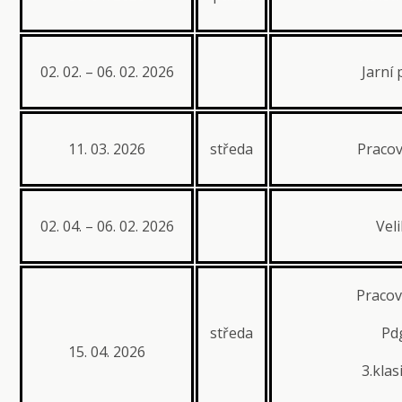
02. 02. – 06. 02. 2026
Jarní
11. 03. 2026
středa
Pracov
02. 04. – 06. 02. 2026
Vel
Pracov
středa
Pdg
15. 04. 2026
3.klas