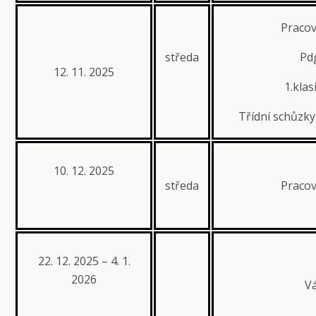
Pracov
středa
Pdg
12. 11. 2025
1.klas
Třídní schůzky 
10. 12. 2025
středa
Pracov
22. 12. 2025 – 4. 1.
2026
V