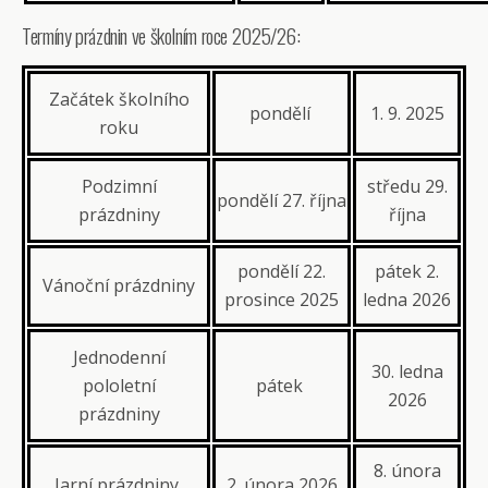
Termíny prázdnin ve školním roce 2025/26:
Začátek školního
pondělí
1. 9. 2025
roku
Podzimní
středu 29.
pondělí 27. října
prázdniny
října
pondělí 22.
pátek 2.
Vánoční prázdniny
prosince 2025
ledna 2026
Jednodenní
30. ledna
pololetní
pátek
2026
prázdniny
8. února
Jarní prázdniny
2. února 2026