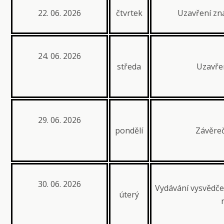
22. 06. 2026
čtvrtek
Uzavření zn
24. 06. 2026
středa
Uzavře
29. 06. 2026
pondělí
Závěre
30. 06. 2026
Vydávání vysvědče
úterý