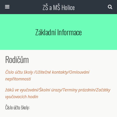
ZŠ a MŠ Holice
Základní Informace
Rodičům
Číslo účtu školy /
Užitečné kontakty
/Omlouvání
nepřítomnosti
žáků ve vyučování/Školní úrazy/Termíny prázdnin/Začátky
vyučovacích hodin
Číslo účtu školy: