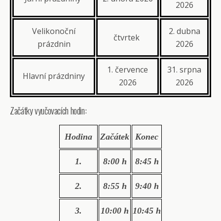
2026
Velikonoční
2. dubna
čtvrtek
prázdnin
2026
1. července
31. srpna
Hlavní prázdniny
2026
2026
Začátky vyučovacích hodin:
Hodina
Začátek
Konec
1.
8:00 h
8:45 h
2.
8:55 h
9:40 h
3.
10:00 h
10:45 h