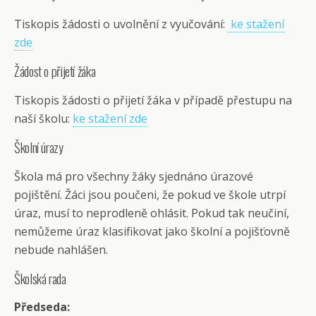
Tiskopis žádosti o uvolnění z vyučování:
ke stažení
zde
Žádost o přijetí žáka
Tiskopis žádosti o přijetí žáka v případě přestupu na
naší školu:
ke stažení zde
Školní úrazy
Škola má pro všechny žáky sjednáno úrazové
pojištění. Žáci jsou poučeni, že pokud ve škole utrpí
úraz, musí to neprodleně ohlásit. Pokud tak neučiní,
nemůžeme úraz klasifikovat jako školní a pojišťovně
nebude nahlášen.
Školská rada
Předseda: