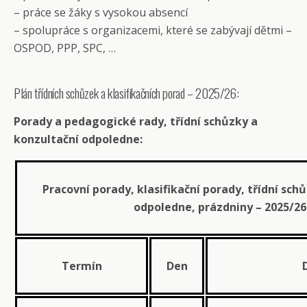
– práce se žáky s vysokou absencí
– spolupráce s organizacemi, které se zabývají dětmi –
OSPOD, PPP, SPC, …
Plán třídních schůzek a klasifikačních porad – 2025/26:
Porady a pedagogické rady,
třídní schůzky a
konzultační odpoledne:
Pracovní porady, klasifikační porady, třídní sch
odpoledne, prázdniny
– 2025/26
Termín
Den