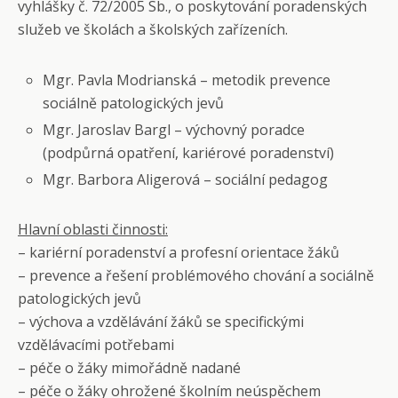
vyhlášky č. 72/2005 Sb., o poskytování poradenských
služeb ve školách a školských zařízeních.
Mgr. Pavla Modrianská – metodik prevence
sociálně patologických jevů
Mgr. Jaroslav Bargl – výchovný poradce
(podpůrná opatření, kariérové poradenství)
Mgr. Barbora Aligerová – sociální pedagog
Hlavní oblasti činnosti:
– kariérní poradenství a profesní orientace žáků
– prevence a řešení problémového chování a sociálně
patologických jevů
– výchova a vzdělávání žáků se specifickými
vzdělávacími potřebami
– péče o žáky mimořádně nadané
– péče o žáky ohrožené školním neúspěchem