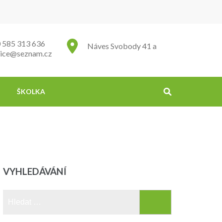
 585 313 636
Náves Svobody 41 a
lice@seznam.cz
ŠKOLKA
VYHLEDÁVÁNÍ
Vyhledávání