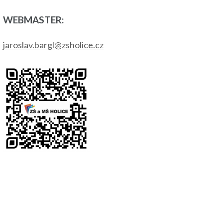
WEBMASTER:
jaroslav.bargl@zsholice.cz