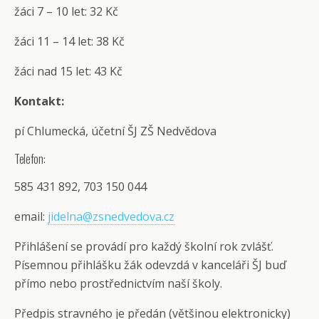
žáci 7 – 10 let: 32 Kč
žáci 11 – 14 let: 38 Kč
žáci nad 15 let: 43 Kč
Kontakt:
pí Chlumecká, účetní ŠJ ZŠ Nedvědova
Telefon:
585 431 892, 703 150 044
email:
jidelna@zsnedvedova.cz
Přihlášení se provádí pro každý školní rok zvlášť.
Písemnou přihlášku žák odevzdá v kanceláři ŠJ buď
přímo nebo prostřednictvím naší školy.
Předpis stravného je předán (většinou elektronicky)