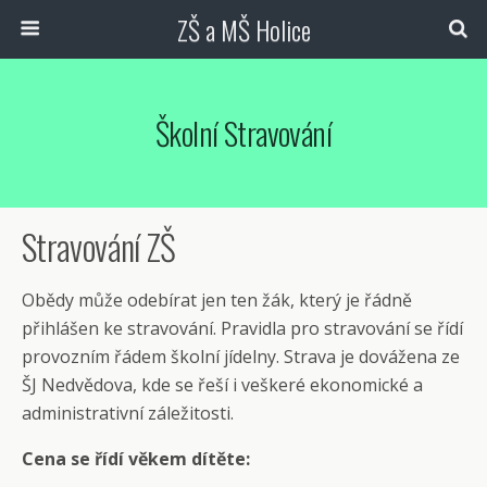
ZŠ a MŠ Holice
Školní Stravování
Stravování ZŠ
Obědy může odebírat jen ten žák, který je řádně
přihlášen ke stravování. Pravidla pro stravování se řídí
provozním řádem školní jídelny. Strava je dovážena ze
ŠJ Nedvědova, kde se řeší i veškeré ekonomické a
administrativní záležitosti.
Cena se řídí věkem dítěte: